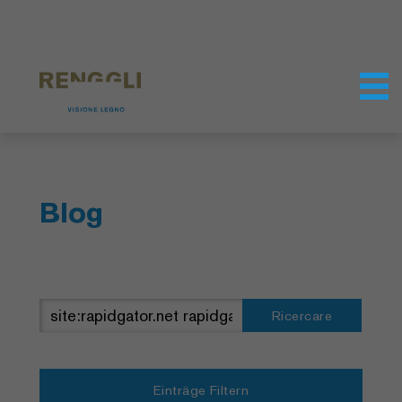
Modifica dei cookie
Impostazioni della protezione dei dati
Blog
Ricercare
Einträge Filtern