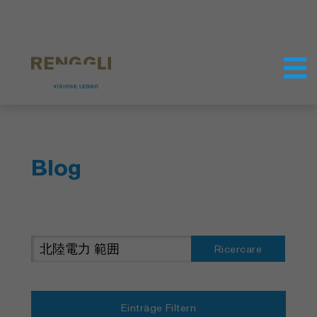
Modifica dei cookie
Impostazioni della protezione dei dati
Blog
Ricercare
Einträge Filtern