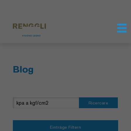
Modifica dei cookie
Impostazioni della protezione dei dati
Blog
Ricercare
Einträge Filtern