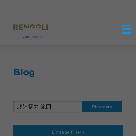
Modifica dei cookie
Impostazioni della protezione dei dati
Blog
Ricercare
Einträge Filtern