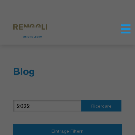
Modifica dei cookie
Impostazioni della protezione dei dati
Blog
Ricercare
Einträge Filtern