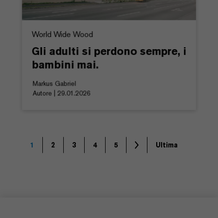
World Wide Wood
Gli adulti si perdono sempre, i
bambini mai.
Markus Gabriel
Autore | 29.01.2026
1
2
3
4
5
Ultima