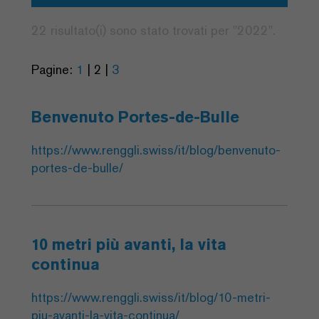
22 risultato(i) sono stato trovati per "
2022
".
Pagine:
1
|
2
|
3
Benvenuto Portes-de-Bulle
https://www.renggli.swiss/it/blog/benvenuto-
portes-de-bulle/
10 metri più avanti, la vita
continua
https://www.renggli.swiss/it/blog/10-metri-
piu-avanti-la-vita-continua/