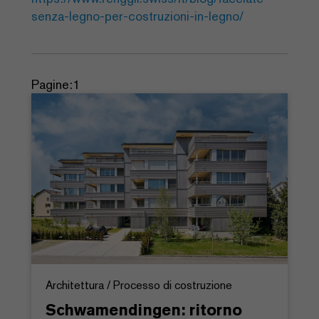
senza-legno-per-costruzioni-in-legno/
Pagine:
1
Architettura / Processo di costruzione
Schwamendingen: ritorno