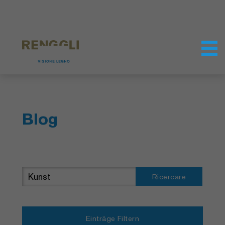
Modifica dei cookie
Impostazioni della protezione dei dati
Blog
Ricercare
Einträge Filtern