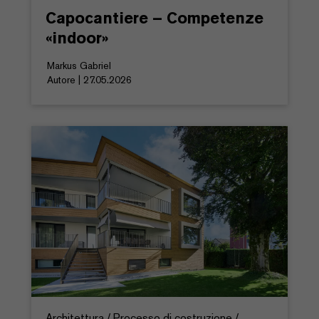
Capocantiere – Competenze
«indoor»
Markus Gabriel
Autore | 27.05.2026
Architettura / Processo di costruzione /