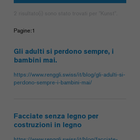
2 risultato(i) sono stato trovati per "
Kunst
".
Pagine:
1
Gli adulti si perdono sempre, i
bambini mai.
https://www.renggli.swiss/it/blog/gli-adulti-si-
perdono-sempre-i-bambini-mai/
Facciate senza legno per
costruzioni in legno
https://www.renggli.swiss/it/blog/facciate-