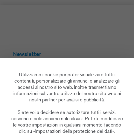
Newsletter
Abbonarsi
Utilizziamo i cookie per poter visualizzare tutti i
contenuti, personalizzare gli annunci e analizzare gli
accessi al nostro sito web. Inoltre trasmettiamo
Social Media
informazioni sul vostro utilizzo del nostro sito web ai
nostri partner per analisi e pubblicità.
Siete voi a decidere se autorizzare tutti i servizi,
nessuno o selezionarne solo alcuni. Potete modificare
le vostre impostazioni in qualsiasi momento facendo
clic su «Impostazioni della protezione dei dati».