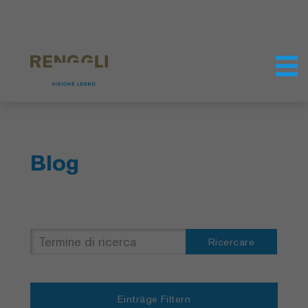
Modifica dei cookie
Impostazioni della protezione dei dati
Blog
Ricercare
Einträge Filtern