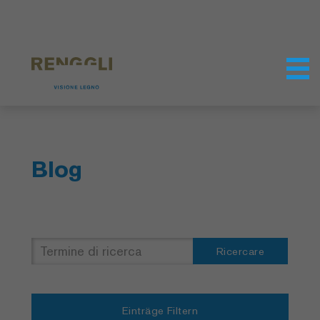
Modifica dei cookie
Impostazioni della protezione dei dati
Blog
Ricercare
Einträge Filtern