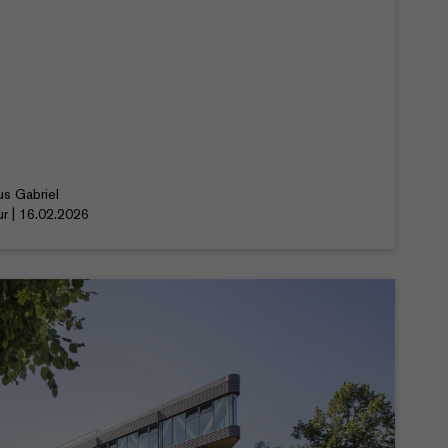
us Gabriel
ur | 16.02.2026