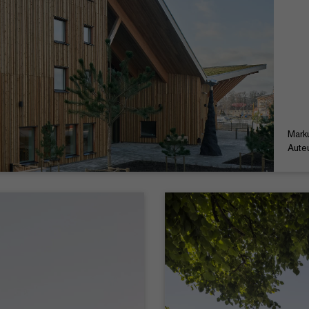
Mark
Aute