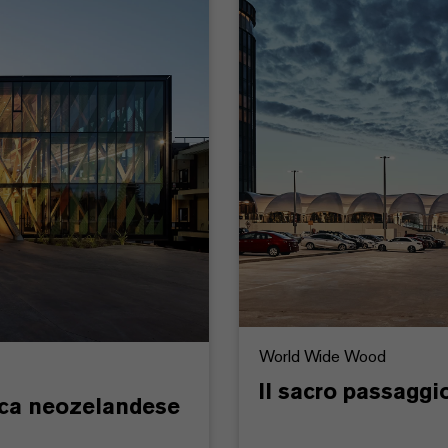
World Wide Wood
Il sacro passaggi
cerca neozelandese