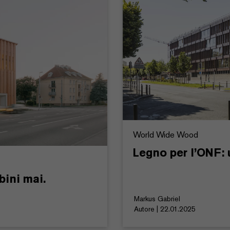
World Wide Wood
Legno per l’ONF: 
bini mai.
Markus Gabriel
Autore | 22.01.2025