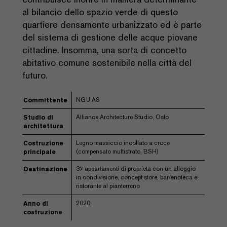
al bilancio dello spazio verde di questo
quartiere densamente urbanizzato ed è parte
del sistema di gestione delle acque piovane
cittadine. Insomma, una sorta di concetto
abitativo comune sostenibile nella città del
futuro.
NGU AS
Committente
Alliance Architecture Studio, Oslo
Studio di
architettura
Legno massiccio incollato a croce
Costruzione
(compensato multistrato, BSH)
principale
37 appartamenti di proprietà con un alloggio
Destinazione
in condivisione, concept store, bar/enoteca e
ristorante al pianterreno
2020
Anno di
costruzione