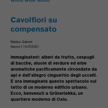
Cavolfiori su
compensato
Markus Gabriel
Autore | 14.07.2021
Immaginatevi: alberi da frutto, cespugli
di bacche, aiuole di verdure ed erbe
aromatiche pacificamente circondate da
api e dall’allegro cinguettio degli uccelli.
E ora immaginate questo spettacolo sul
tetto di un moderno edificio urbano.
Ecco, benvenuti a Grünerløkka, un
quartiere moderno di Oslo.