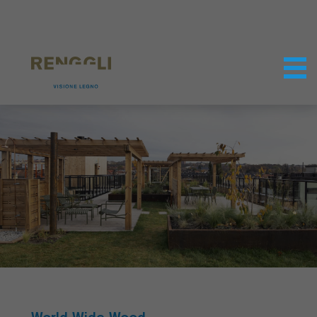
Modifica dei cookie
Impostazioni della protezione dei dati
World Wide Wood