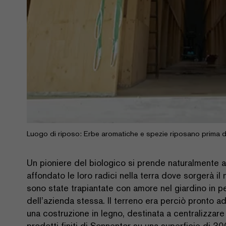
Luogo di riposo: Erbe aromatiche e spezie riposano prima di t
Un pioniere del biologico si prende naturalmente 
affondato le loro radici nella terra dove sorgerà il n
sono state trapiantate con amore nel giardino in pe
dell’azienda stessa. Il terreno era perciò pronto a
una costruzione in legno, destinata a centralizzar
prodotti finiti di Sonnentor su una superficie di 3