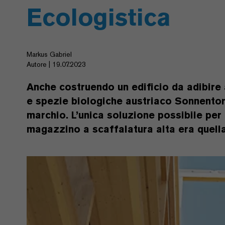
Ecologistica
Markus Gabriel
Autore | 19.07.2023
Anche costruendo un edificio da adibire 
e spezie biologiche austriaco Sonnentor 
marchio. L’unica soluzione possibile per
magazzino a scaffalatura alta era quella