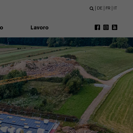
DE
FR
IT
mo
Lavoro