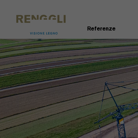
Modifica dei cookie
Impostazioni della protezione dei dati
Referenze