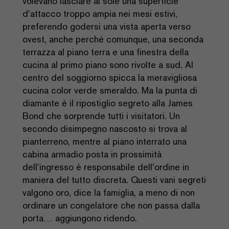
volevano lasciare al sole una superficie
d’attacco troppo ampia nei mesi estivi,
preferendo godersi una vista aperta verso
ovest, anche perché comunque, una seconda
terrazza al piano terra e una finestra della
cucina al primo piano sono rivolte a sud. Al
centro del soggiorno spicca la meravigliosa
cucina color verde smeraldo. Ma la punta di
diamante è il ripostiglio segreto alla James
Bond che sorprende tutti i visitatori. Un
secondo disimpegno nascosto si trova al
pianterreno, mentre al piano interrato una
cabina armadio posta in prossimità
dell’ingresso è responsabile dell’ordine in
maniera del tutto discreta. Questi vani segreti
valgono oro, dice la famiglia, a meno di non
ordinare un congelatore che non passa dalla
porta… aggiungono ridendo.