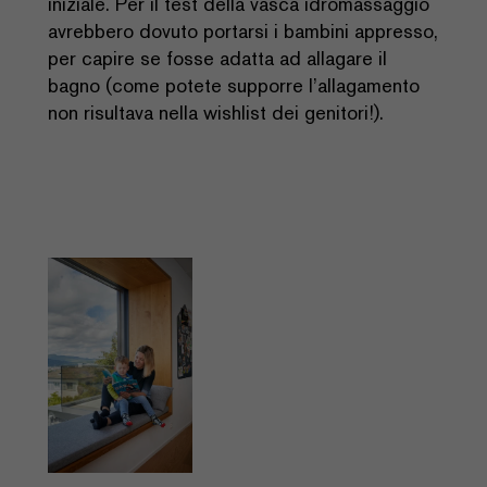
iniziale. Per il test della vasca idromassaggio
avrebbero dovuto portarsi i bambini appresso,
per capire se fosse adatta ad allagare il
bagno (come potete supporre l’allagamento
non risultava nella wishlist dei genitori!).