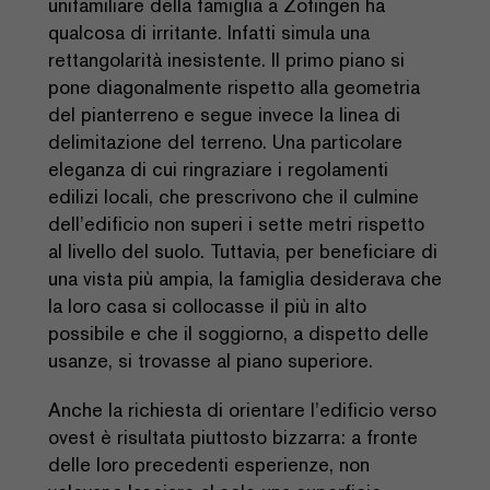
unifamiliare della famiglia a Zofingen ha
qualcosa di irritante. Infatti simula una
rettangolarità inesistente. Il primo piano si
pone diagonalmente rispetto alla geometria
del pianterreno e segue invece la linea di
delimitazione del terreno. Una particolare
eleganza di cui ringraziare i regolamenti
edilizi locali, che prescrivono che il culmine
dell’edificio non superi i sette metri rispetto
al livello del suolo. Tuttavia, per beneficiare di
una vista più ampia, la famiglia desiderava che
la loro casa si collocasse il più in alto
possibile e che il soggiorno, a dispetto delle
usanze, si trovasse al piano superiore.
Anche la richiesta di orientare l’edificio verso
ovest è risultata piuttosto bizzarra: a fronte
delle loro precedenti esperienze, non