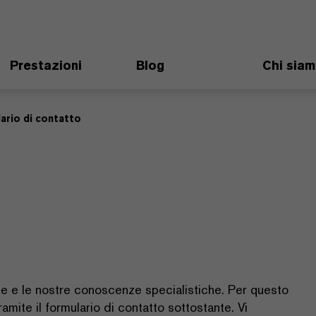
Prestazioni
Blog
Chi sia
ario di contatto
ile e le nostre conoscenze specialistiche. Per questo
ramite il formulario di contatto sottostante. Vi