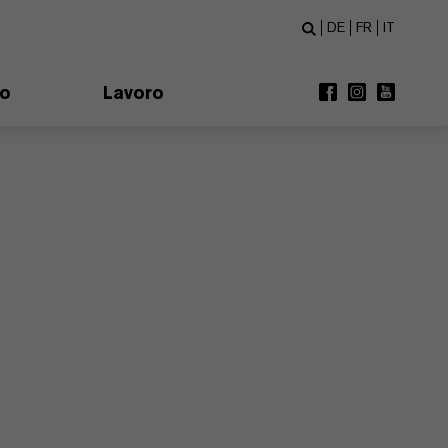
DE
FR
IT
mo
Lavoro