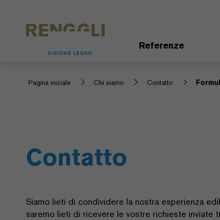
Modifica dei cookie
Impostazioni della protezione dei dati
Referenze
Pagina iniziale
Chi siamo
Contatto
Formul
Contatto
Siamo lieti di condividere la nostra esperienza ed
saremo lieti di ricevere le vostre richieste inviate t