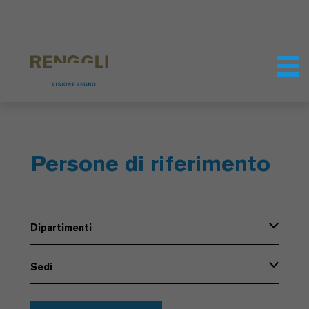
Modifica dei cookie
Impostazioni della protezione dei dati
Persone di riferimento
Dipartimenti
Sedi