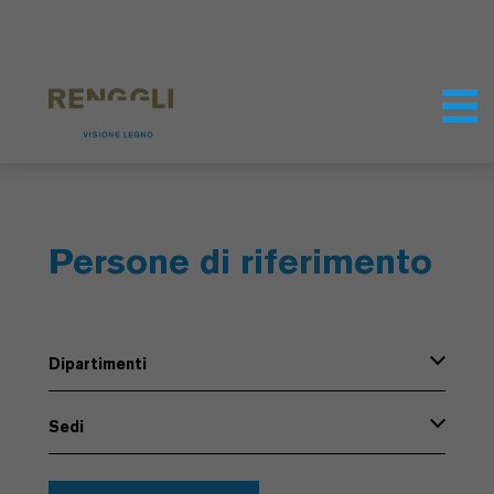
Modifica dei cookie
Impostazioni della protezione dei dati
Persone di riferimento
Dipartimenti
Sedi