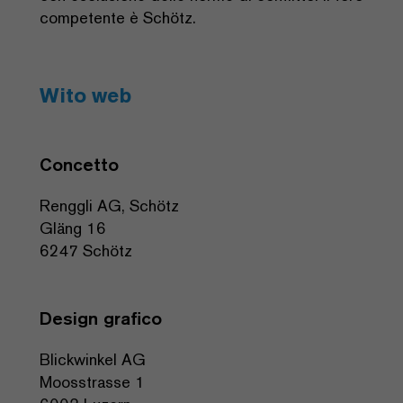
competente è Schötz.
Wito web
Concetto
Renggli AG, Schötz
Gläng 16
6247 Schötz
Design grafico
Blickwinkel AG
Moosstrasse 1