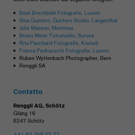
Beat Brechbühl Fotografie, Luzern
Sina Guntern, Guntern Studio, Langenthal
Julie Masson, Montreux
Bruno Meier Fotostudio, Sursee
Rita Pauchard Fotografie, Knutwil
Franca Pedrazzetti Fotografie, Luzern
Ruben Wyttenbach Photographer, Bern
Renggli SA
Contatto
Renggli AG, Schötz
Gläng 16
6247 Schötz
+41 62 748 22 22