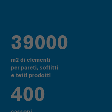
39000
m2 di elementi
per pareti, soffitti
e tetti prodotti
400
cassoni