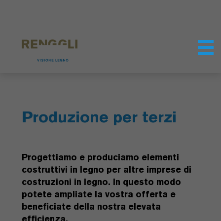
Modifica dei cookie
Impostazioni della protezione dei dati
Produzione per terzi
Progettiamo e produciamo elementi
costruttivi in legno per altre imprese di
costruzioni in legno. In questo modo
potete ampliate la vostra offerta e
beneficiate della nostra elevata
efficienza.