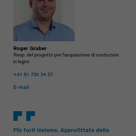
Roger Gruber
Resp. del progetto per l'acquisizione di costruzioni
in legno
+41 91 735 34 27
E-mail
Più forti insieme. Approfittate della