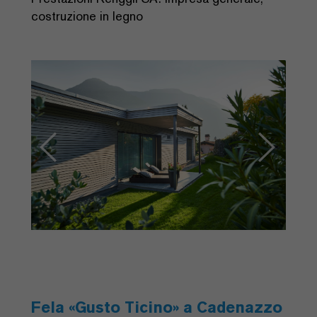
costruzione in legno
Previous
Next
Fela «Gusto Ticino» a Cadenazzo