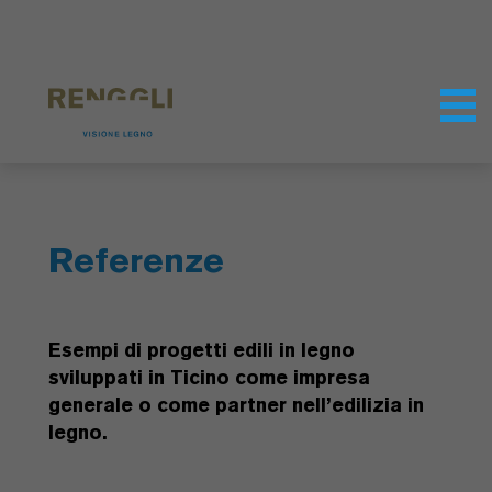
Modifica dei cookie
Impostazioni della protezione dei dati
Referenze
Esempi di progetti edili in legno
sviluppati in Ticino come impresa
generale o come partner nell’edilizia in
legno.