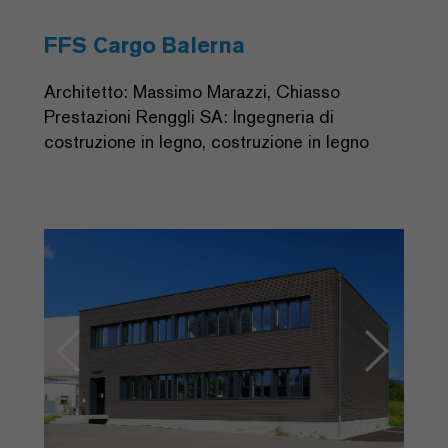
FFS Cargo Balerna
Architetto: Massimo Marazzi, Chiasso
Prestazioni Renggli SA: Ingegneria di
costruzione in legno, costruzione in legno
Previous
Next