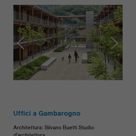
Previous
Next
Uffici a Gambarogno
Architettura: Silvano Buetti Studio
d'architettura