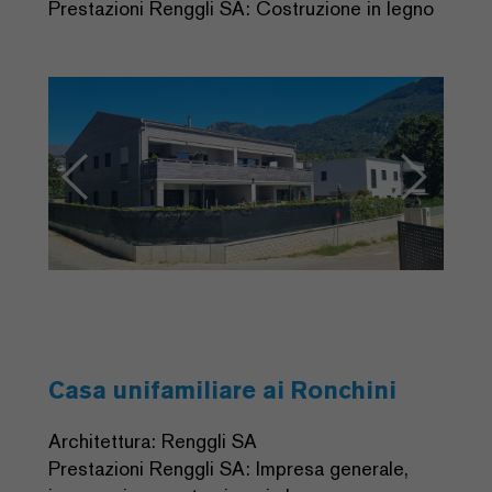
Prestazioni Renggli SA: Costruzione in legno
Previous
Next
Casa unifamiliare ai Ronchini
Architettura: Renggli SA
Prestazioni Renggli SA: Impresa generale,