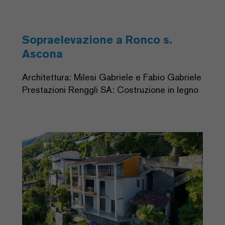
Sopraelevazione a Ronco s.
Ascona
Architettura: Milesi Gabriele e Fabio Gabriele
Prestazioni Renggli SA: Costruzione in legno