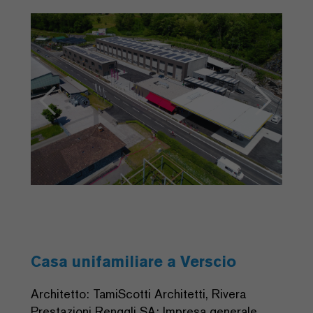
Previous
Next
Casa unifamiliare a Verscio
Architetto: TamiScotti Architetti, Rivera
Prestazioni Renggli SA: Impresa generale,