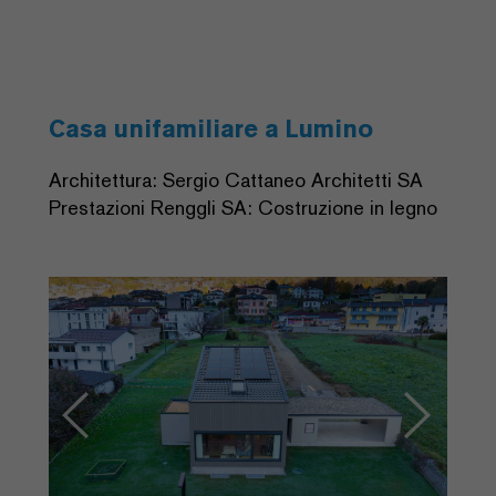
Casa unifamiliare a Lumino
Architettura: Sergio Cattaneo Architetti SA
Prestazioni Renggli SA: Costruzione in legno
Previous
Next