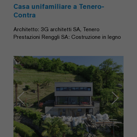
Casa unifamiliare a Tenero-
Contra
Architetto: 3G architetti SA, Tenero
Prestazioni Renggli SA: Costruzione in legno
Previous
Next