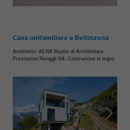
Casa unifamiliare a Bellinzona
Architetto: AERA Studio di Architettura
Prestazioni Renggli SA: Costruzione in legno
Previous
Next