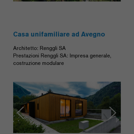
Casa unifamiliare ad Avegno
Architetto: Renggli SA
Prestazioni Renggli SA: Impresa generale,
costruzione modulare
Previous
Next