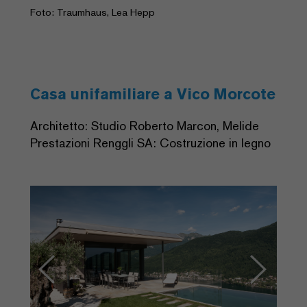
Foto: Traumhaus, Lea Hepp
Casa unifamiliare a Vico Morcote
Architetto: Studio Roberto Marcon, Melide
Prestazioni Renggli SA: Costruzione in legno
Previous
Next