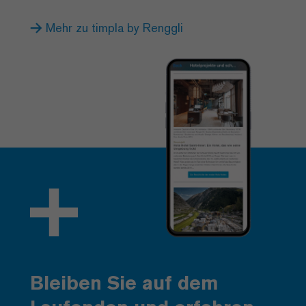
Mehr zu timpla by Renggli
Bleiben Sie auf dem