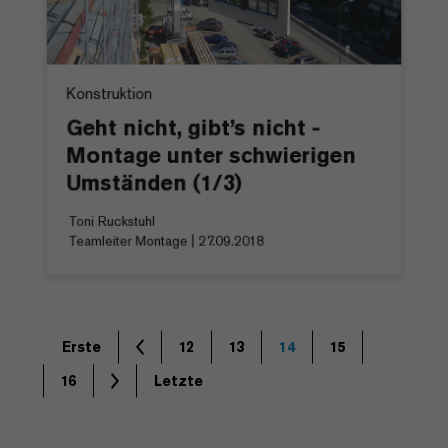
Konstruktion
Geht nicht, gibt’s nicht -
Montage unter schwierigen
Umständen (1/3)
Toni Ruckstuhl
Teamleiter Montage | 27.09.2018
Erste
12
13
14
15
16
Letzte