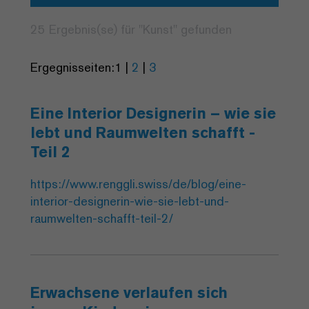
25 Ergebnis(se) für "
Kunst
" gefunden
Ergegnisseiten:
1
|
2
|
3
Eine Interior Designerin – wie sie
lebt und Raumwelten schafft -
Teil 2
https://www.renggli.swiss/de/blog/eine-
interior-designerin-wie-sie-lebt-und-
raumwelten-schafft-teil-2/
Erwachsene verlaufen sich