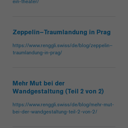
ein-theater/
Zeppelin–Traumlandung in Prag
https://www.renggli.swiss/de/blog/zeppelin–
traumlandung-in-prag/
Mehr Mut bei der
Wandgestaltung (Teil 2 von 2)
https://www.renggli.swiss/de/blog/mehr-mut-
bei-der-wandgestaltung-teil-2-von-2/