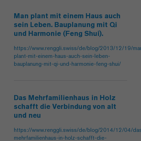
Man plant mit einem Haus auch
sein Leben. Bauplanung mit Qi
und Harmonie (Feng Shui).
https://www.renggli.swiss/de/blog/2013/12/19/ma
plant-mit-einem-haus-auch-sein-leben-
bauplanung-mit-qi-und-harmonie-feng-shui/
Das Mehrfamilienhaus in Holz
schafft die Verbindung von alt
und neu
https://www.renggli.swiss/de/blog/2014/12/04/da
mehrfamilienhaus-in-holz-schafft-die-