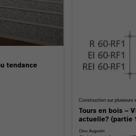
ou tendance
Construction sur plusieurs 
Tours en bois – 
actuelle? (partie 
Dino Augustin