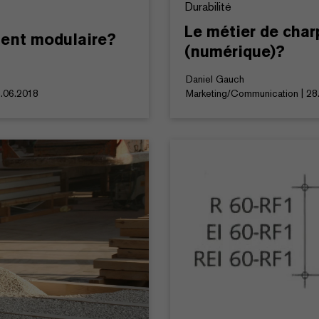
Durabilité
Le métier de charp
ent modulaire?
(numérique)?
Daniel Gauch
8.06.2018
Marketing/Communication | 28