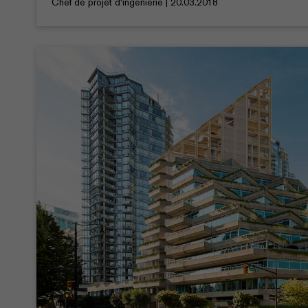
Chef de projet d‘ingénierie | 20.03.2018