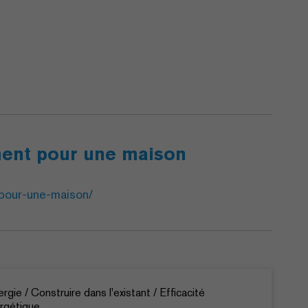
ment pour une maison
-pour-une-maison/
ergie / Construire dans l'existant / Efficacité
rgétique