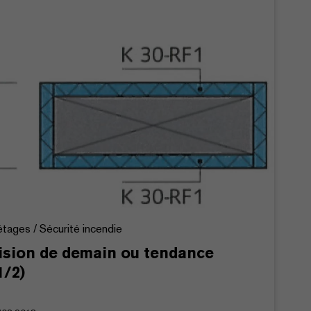
étages / Sécurité incendie
Vision de demain ou tendance
1/2)