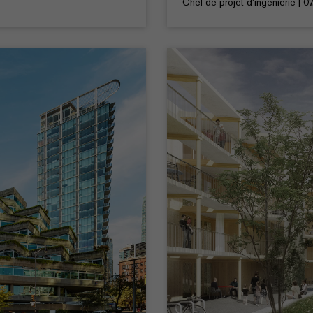
Chef de projet d‘ingénierie | 0