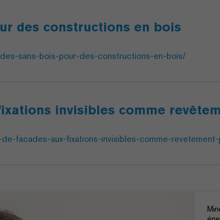
ur des constructions en bois
ades-sans-bois-pour-des-constructions-en-bois/
fixations invisibles comme revête
s-de-facades-aux-fixations-invisibles-comme-revetement
Min
éne