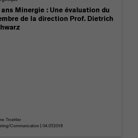
 ans Minergie : Une évaluation du
mbre de la direction Prof. Dietrich
chwarz
ine Troehler
eting/Communication | 04.07.2018