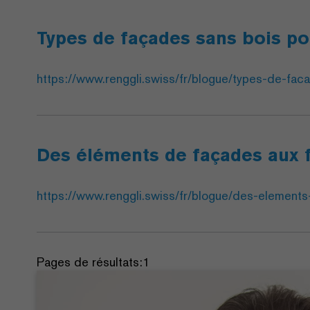
Types de façades sans bois po
https://www.renggli.swiss/fr/blogue/types-de-fac
Des éléments de façades aux 
https://www.renggli.swiss/fr/blogue/des-element
Pages de résultats:
1