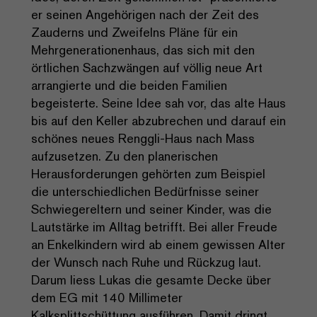
er seinen Angehörigen nach der Zeit des
Zauderns und Zweifelns Pläne für ein
Mehrgenerationenhaus, das sich mit den
örtlichen Sachzwängen auf völlig neue Art
arrangierte und die beiden Familien
begeisterte. Seine Idee sah vor, das alte Haus
bis auf den Keller abzubrechen und darauf ein
schönes neues Renggli-Haus nach Mass
aufzusetzen. Zu den planerischen
Herausforderungen gehörten zum Beispiel
die unterschiedlichen Bedürfnisse seiner
Schwiegereltern und seiner Kinder, was die
Lautstärke im Alltag betrifft. Bei aller Freude
an Enkelkindern wird ab einem gewissen Alter
der Wunsch nach Ruhe und Rückzug laut.
Darum liess Lukas die gesamte Decke über
dem EG mit 140 Millimeter
Kalksplittschüttung ausführen. Damit dringt