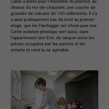
Lukas a prévu pour l’ensemble du plafond, au-
dessus du rez-de-chaussée, une couche de
granulés de calcaire de 140 millimètres. Il n’y
a ainsi pratiquement pas de bruit au premier
étage, que les Hardegger ont choisi pour eux.
Cette isolation phonique sert aussi, dans
l’appartement des Erni, de tampon entre les
pièces occupées par les parents et les
enfants et rend la vie agréable.