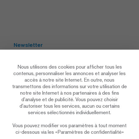
Newsletter
S'abonner
Nous utilisons des cookies pour afficher tous les
contenus, personnaliser les annonces et analyser les
accès à notre site Internet. En outre, nous
Social Media
transmettons des informations sur votre utilisation de
notre site Internet à nos partenaires à des fins
d’analyse et de publicité. Vous pouvez choisir
d’autoriser tous les services, aucun ou certains
services sélectionnés individuellement.
Vous pouvez modifier vos paramètres à tout moment
Déclaration de protection des données
ci-dessous via les «Paramètres de confidentialité»
Paramètres de confidentialité