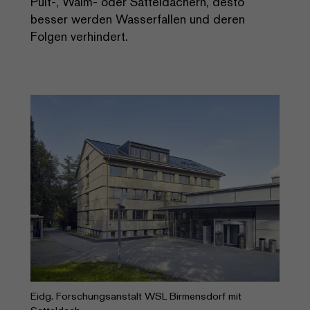
Pult-, Walm- oder Satteldächern, desto
besser werden Wasserfallen und deren
Folgen verhindert.
Eidg. Forschungsanstalt WSL Birmensdorf mit