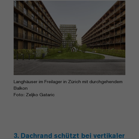
Langhäuser im Freilager in Zürich mit durchgehendem
Balkon
Foto: Zeljko Gataric
3. Dachrand schützt bei vertikaler