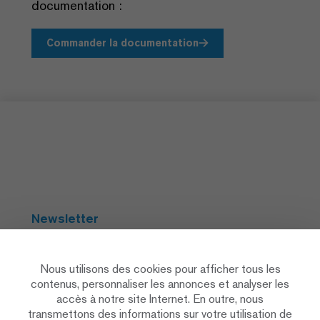
documentation :
Commander la documentation
Newsletter
S'abonner
Nous utilisons des cookies pour afficher tous les
contenus, personnaliser les annonces et analyser les
accès à notre site Internet. En outre, nous
Social Media
transmettons des informations sur votre utilisation de