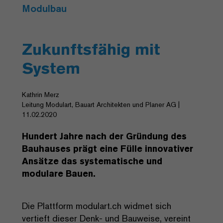
Modulbau
Zukunftsfähig mit
System
Kathrin Merz
Leitung Modulart, Bauart Architekten und Planer AG |
11.02.2020
Hundert Jahre nach der Gründung des
Bauhauses prägt eine Fülle innovativer
Ansätze das systematische und
modulare Bauen.
Die Plattform modulart.ch widmet sich
vertieft dieser Denk- und Bauweise, vereint