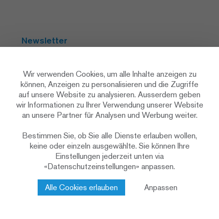
Newsletter
Abonnieren
Wir verwenden Cookies, um alle Inhalte anzeigen zu
können, Anzeigen zu personalisieren und die Zugriffe
auf unsere Website zu analysieren. Ausserdem geben
Social Media
wir Informationen zu Ihrer Verwendung unserer Website
an unsere Partner für Analysen und Werbung weiter.
Bestimmen Sie, ob Sie alle Dienste erlauben wollen,
keine oder einzeln ausgewählte. Sie können Ihre
Einstellungen jederzeit unten via
«Datenschutzeinstellungen» anpassen.
Datenschutzerklärung
Datenschutzeinstellungen
Cookie Policy
Alle Cookies erlauben
Anpassen
Impressum & rechtliche Hinweise
Kontakt
© 2026 Renggli AG