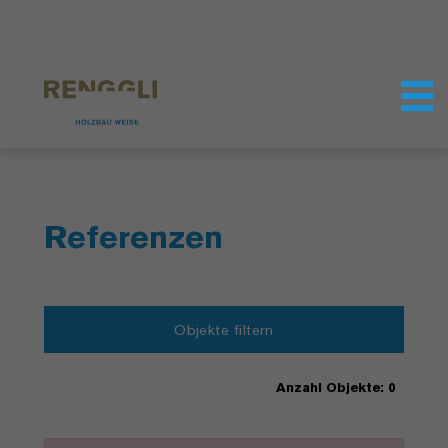
Datenschutzeinstellungen
Referenzen
Objekte filtern
Anzahl Objekte: 0