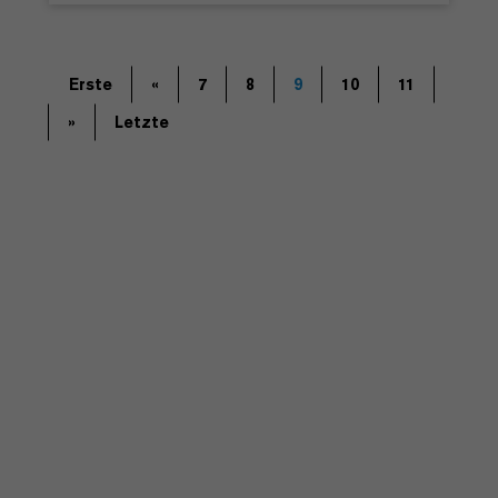
Erste
«
7
8
9
10
11
»
Letzte