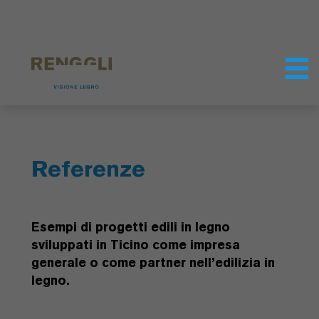
Modifica dei cookie
Impostazioni della protezione dei dati
Referenze
Esempi di progetti edili in legno
sviluppati in Ticino come impresa
generale o come partner nell’edilizia in
legno.