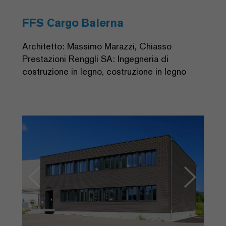
FFS Cargo Balerna
Architetto: Massimo Marazzi, Chiasso
Prestazioni Renggli SA: Ingegneria di
costruzione in legno, costruzione in legno
Previous
Next