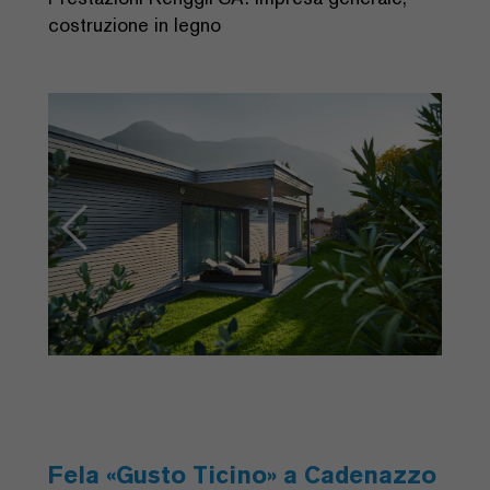
costruzione in legno
Previous
Next
Fela «Gusto Ticino» a Cadenazzo