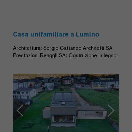
Casa unifamiliare a Lumino
Architettura: Sergio Cattaneo Architetti SA
Prestazioni Renggli SA: Costruzione in legno
Previous
Next