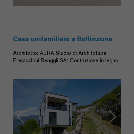
Casa unifamiliare a Bellinzona
Architetto: AERA Studio di Architettura
Prestazioni Renggli SA: Costruzione in legno
Previous
Next