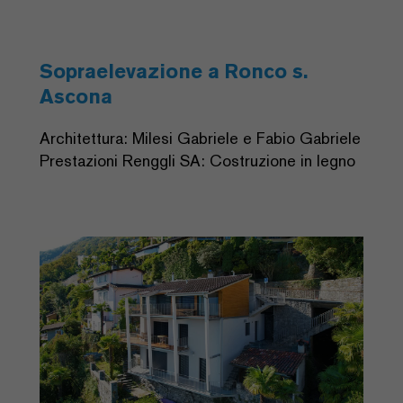
Sopraelevazione a Ronco s.
Ascona
Architettura: Milesi Gabriele e Fabio Gabriele
Prestazioni Renggli SA: Costruzione in legno