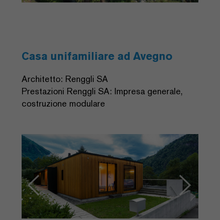
Casa unifamiliare ad Avegno
Architetto: Renggli SA
Prestazioni Renggli SA: Impresa generale,
costruzione modulare
Previous
Next