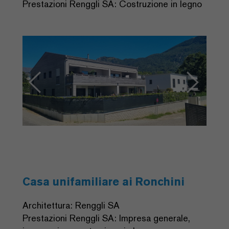
Prestazioni Renggli SA: Costruzione in legno
Previous
Next
Casa unifamiliare ai Ronchini
Architettura: Renggli SA
Prestazioni Renggli SA: Impresa generale,