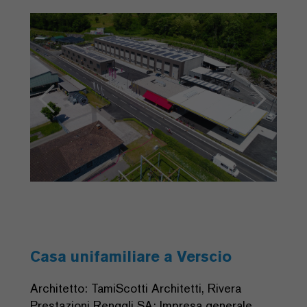
Previous
Next
Casa unifamiliare a Verscio
Architetto: TamiScotti Architetti, Rivera
Prestazioni Renggli SA: Impresa generale,