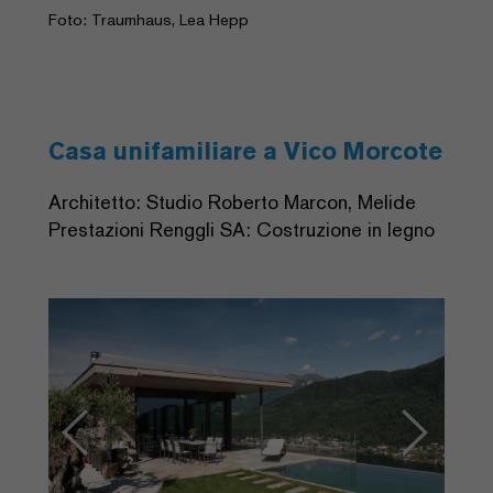
Foto: Traumhaus, Lea Hepp
Casa unifamiliare a Vico Morcote
Architetto: Studio Roberto Marcon, Melide
Prestazioni Renggli SA: Costruzione in legno
Previous
Next