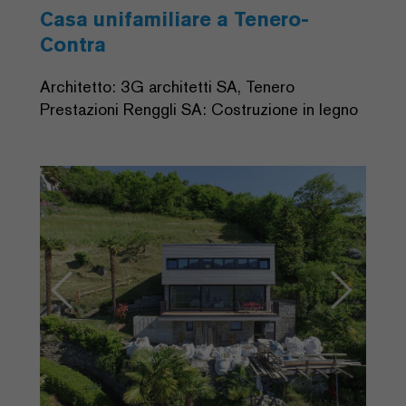
Casa unifamiliare a Tenero-
Contra
Architetto: 3G architetti SA, Tenero
Prestazioni Renggli SA: Costruzione in legno
Previous
Next