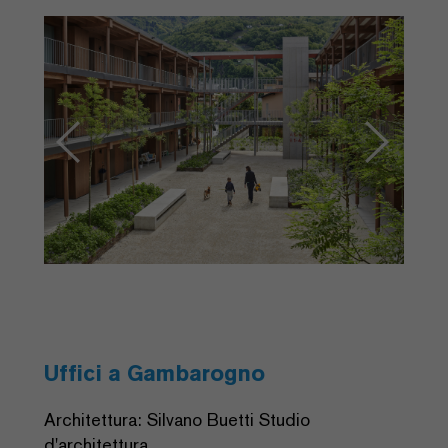
Previous
Next
Uffici a Gambarogno
Architettura: Silvano Buetti Studio
d'architettura