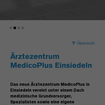
Übersicht
Ärztezentrum
MedicoPlus Einsiedeln
Das neue Ärztezentrum MedicoPlus in
Einsiedeln vereint unter einem Dach
medizinische Grundversorger,
Spezialisten sowie eine eigene