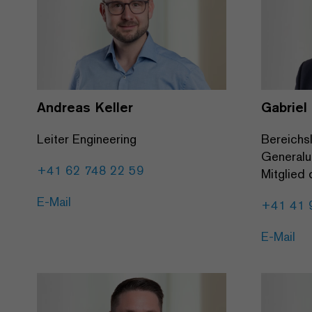
Andreas Keller
Gabriel
Leiter Engineering
Bereichsl
Generalu
+41 62 748 22 59
Mitglied 
E-Mail
+41 41 
E-Mail