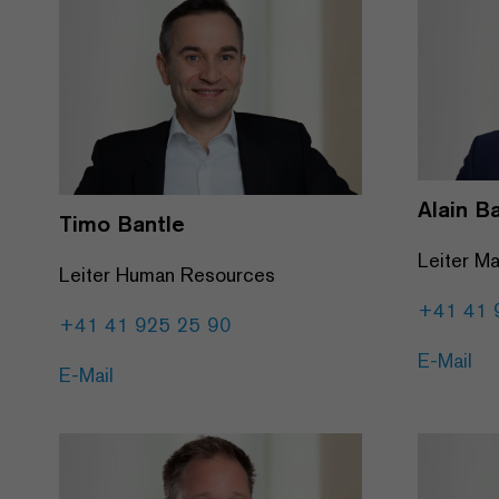
Alain B
Timo Bantle
Leiter M
Leiter Human Resources
+41 41 
+41 41 925 25 90
E-Mail
E-Mail