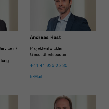
Andreas Kast
ervices /
Projektentwickler
Gesundheitsbauten
itung
+41 41 925 25 35
E-Mail