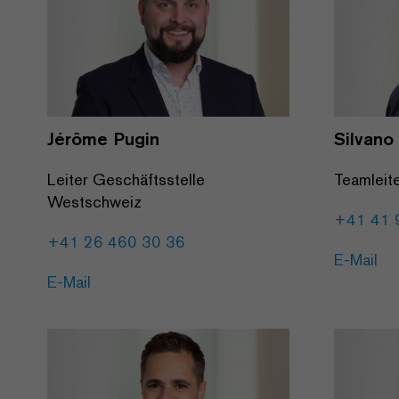
Jérôme Pugin
Silvano
Leiter Geschäftsstelle
Teamleit
Westschweiz
+41 41 
+41 26 460 30 36
E-Mail
E-Mail