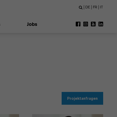
DE
FR
IT
s
Jobs
Projektanfragen