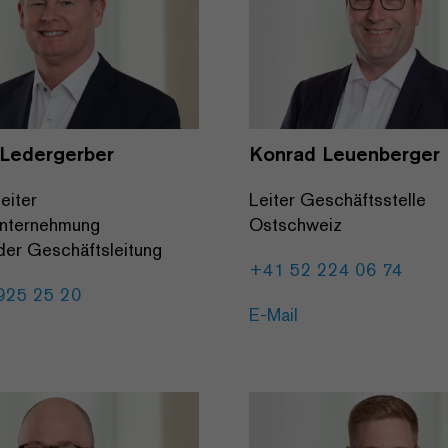
 Ledergerber
Konrad Leuenberger
eiter
Leiter Geschäftsstelle
nternehmung
Ostschweiz
der Geschäftsleitung
+41 52 224 06 74
925 25 20
E-Mail