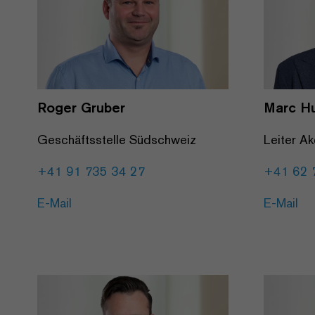
Roger Gruber
Marc H
Geschäftsstelle Südschweiz
Leiter Ak
+41 91 735 34 27
+41 62 
E-Mail
E-Mail