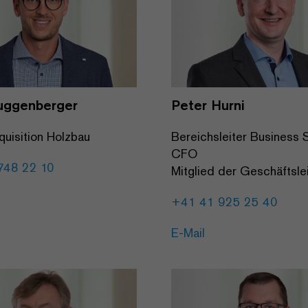
uggenberger
Peter Hurni
quisition Holzbau
Bereichsleiter Business S
CFO
748 22 10
Mitglied der Geschäftsle
+41 41 925 25 40
E-Mail