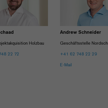
Schaad
Andrew Schneider
ojektakquisition Holzbau
Geschäftsstelle Nordsc
748 22 72
+41 62 748 22 29
E-Mail