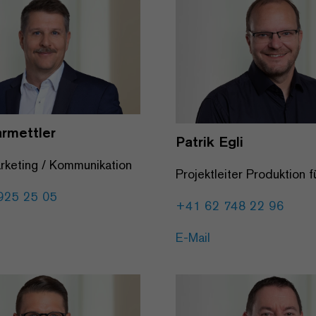
armettler
Patrik Egli
arketing / Kommunikation
Projektleiter Produktion f
925 25 05
+41 62 748 22 96
E-Mail