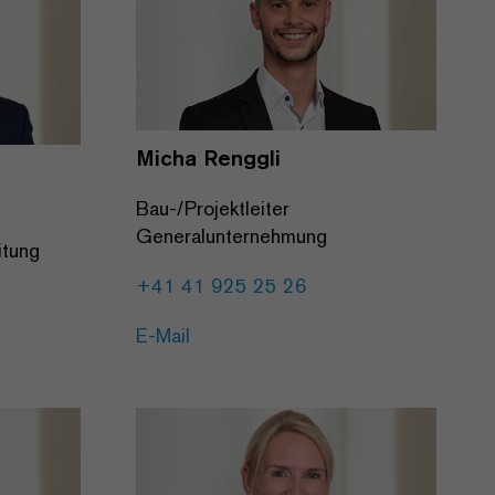
Micha Renggli
Bau-/Projektleiter
Generalunternehmung
itung
+41 41 925 25 26
E-Mail