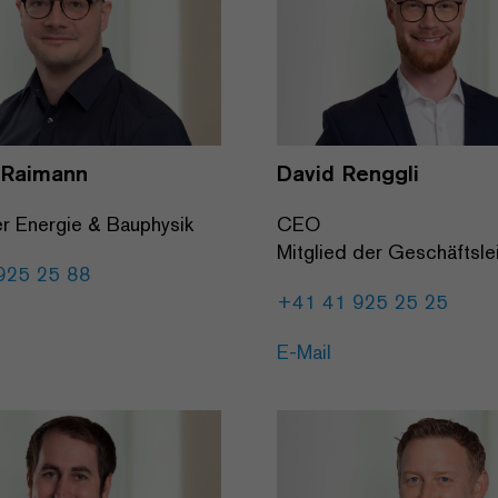
 Raimann
David Renggli
er Energie & Bauphysik
CEO
Mitglied der Geschäftsle
925 25 88
+41 41 925 25 25
E-Mail