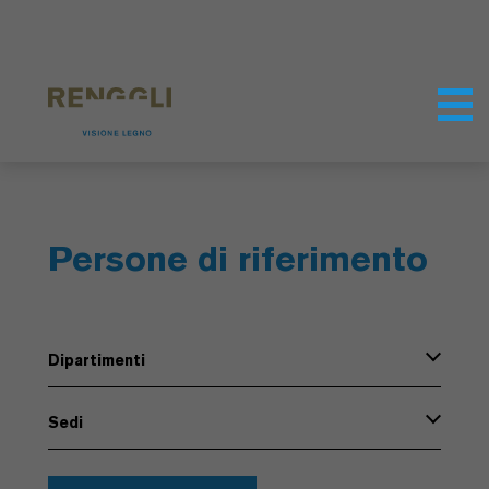
Modifica dei cookie
Impostazioni della protezione dei dati
Persone di riferimento
Dipartimenti
Sedi