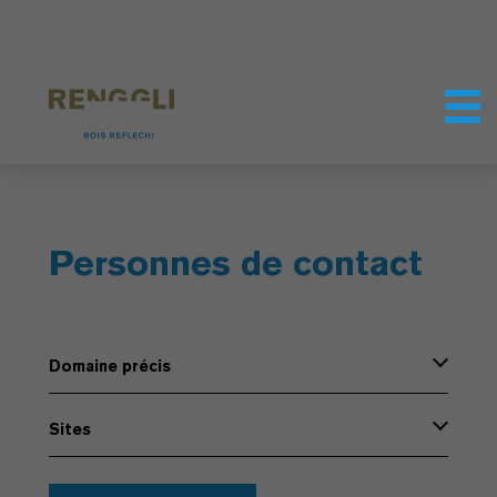
Personnaliser les cookies
Paramètres de confidentialité
Personnes de contact
Domaine précis
Sites