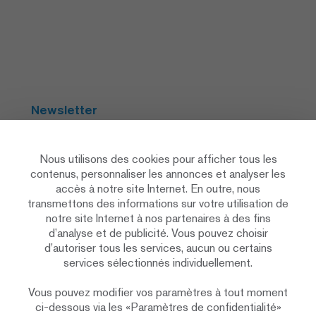
Newsletter
S'abonner
Nous utilisons des cookies pour afficher tous les
contenus, personnaliser les annonces et analyser les
accès à notre site Internet. En outre, nous
Social Media
transmettons des informations sur votre utilisation de
notre site Internet à nos partenaires à des fins
d’analyse et de publicité. Vous pouvez choisir
d’autoriser tous les services, aucun ou certains
services sélectionnés individuellement.
Vous pouvez modifier vos paramètres à tout moment
Déclaration de protection des données
ci-dessous via les «Paramètres de confidentialité»