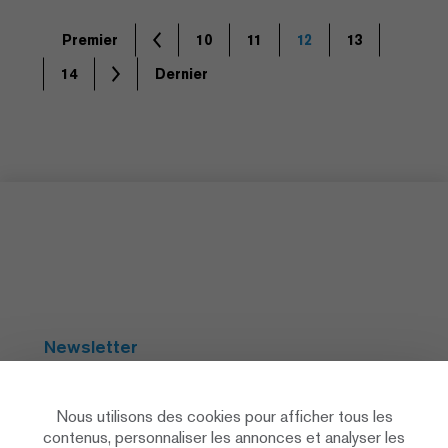
Premier
10
11
12
13
14
Dernier
Newsletter
S'abonner
Nous utilisons des cookies pour afficher tous les
contenus, personnaliser les annonces et analyser les