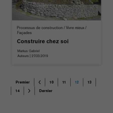
Processus de construction / Vivre mieux /
Façades
Construire chez soi
Markus Gabriel
Auteurs | 27.03.2019
Premier
10
11
12
13
14
Dernier