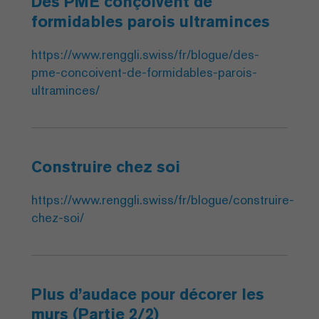
Des PME conçoivent de
formidables parois ultraminces
https://www.renggli.swiss/fr/blogue/des-
pme-concoivent-de-formidables-parois-
ultraminces/
Construire chez soi
https://www.renggli.swiss/fr/blogue/construire-
chez-soi/
Plus d’audace pour décorer les
murs (Partie 2/2)