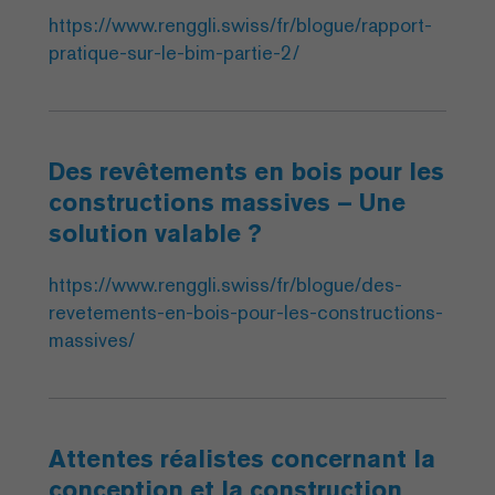
https://www.renggli.swiss/fr/blogue/rapport-
pratique-sur-le-bim-partie-2/
Des revêtements en bois pour les
constructions massives – Une
solution valable ?
https://www.renggli.swiss/fr/blogue/des-
revetements-en-bois-pour-les-constructions-
massives/
Attentes réalistes concernant la
conception et la construction