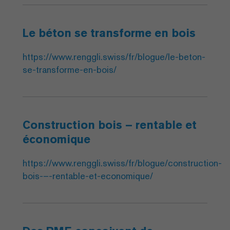
Le béton se transforme en bois
https://www.renggli.swiss/fr/blogue/le-beton-
se-transforme-en-bois/
Construction bois – rentable et
économique
https://www.renggli.swiss/fr/blogue/construction-
bois-–-rentable-et-economique/