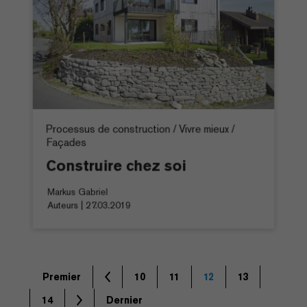
Processus de construction / Vivre mieux /
Façades
Construire chez soi
Markus Gabriel
Auteurs | 27.03.2019
Premier
10
11
12
13
14
Dernier