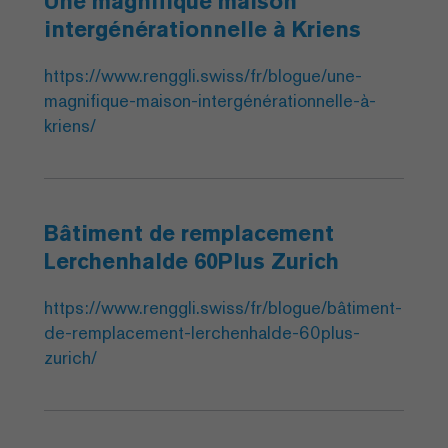
Une magnifique maison
intergénérationnelle à Kriens
https://www.renggli.swiss/fr/blogue/une-
magnifique-maison-intergénérationnelle-à-
kriens/
Bâtiment de remplacement
Lerchenhalde 60Plus Zurich
https://www.renggli.swiss/fr/blogue/bâtiment-
de-remplacement-lerchenhalde-60plus-
zurich/