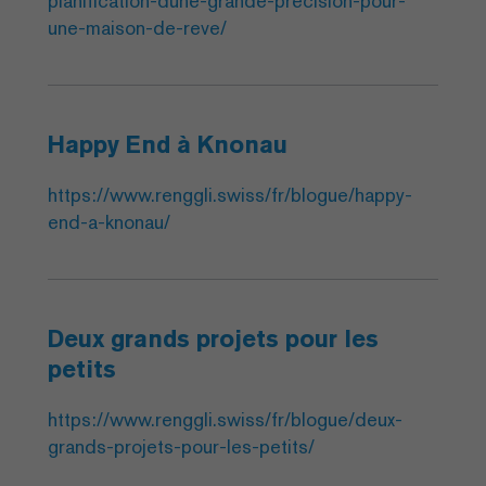
planification-dune-grande-precision-pour-
une-maison-de-reve/
Happy End à Knonau
https://www.renggli.swiss/fr/blogue/happy-
end-a-knonau/
Deux grands projets pour les
petits
https://www.renggli.swiss/fr/blogue/deux-
grands-projets-pour-les-petits/