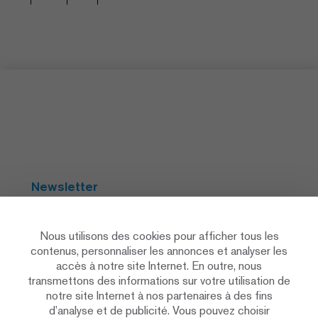
Newsletter
S'abonner
Nous utilisons des cookies pour afficher tous les
contenus, personnaliser les annonces et analyser les
accès à notre site Internet. En outre, nous
Social Media
transmettons des informations sur votre utilisation de
notre site Internet à nos partenaires à des fins
d’analyse et de publicité. Vous pouvez choisir