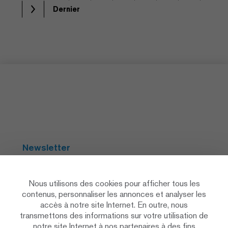
Dernier
Newsletter
S'abonner
Nous utilisons des cookies pour afficher tous les
contenus, personnaliser les annonces et analyser les
accès à notre site Internet. En outre, nous
Social Media
transmettons des informations sur votre utilisation de
notre site Internet à nos partenaires à des fins