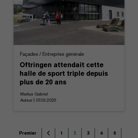
Façades / Entreprise générale
Oftringen attendait cette
halle de sport triple depuis
plus de 20 ans
Markus Gabriel
Auteur | 07.03.2025
Premier
1
2
3
4
5