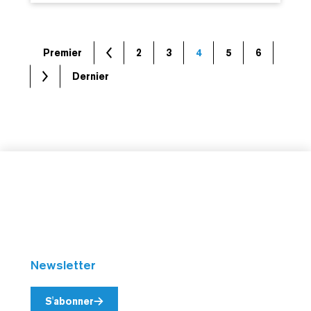
Premier
2
3
4
5
6
Dernier
Newsletter
S'abonner