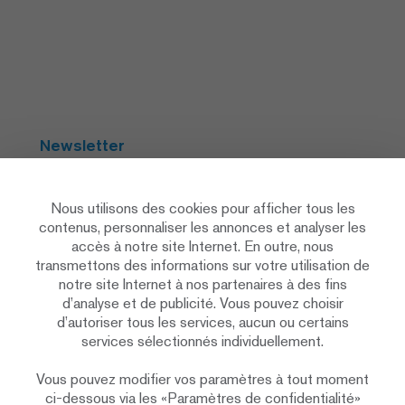
Newsletter
S'abonner
Nous utilisons des cookies pour afficher tous les
contenus, personnaliser les annonces et analyser les
accès à notre site Internet. En outre, nous
Social Media
transmettons des informations sur votre utilisation de
notre site Internet à nos partenaires à des fins
d’analyse et de publicité. Vous pouvez choisir
d’autoriser tous les services, aucun ou certains
services sélectionnés individuellement.
Vous pouvez modifier vos paramètres à tout moment
Déclaration de protection des données
ci-dessous via les «Paramètres de confidentialité»