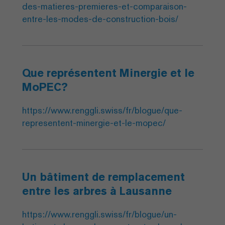
des-matieres-premieres-et-comparaison-
entre-les-modes-de-construction-bois/
Que représentent Minergie et le
MoPEC?
https://www.renggli.swiss/fr/blogue/que-
representent-minergie-et-le-mopec/
Un bâtiment de remplacement
entre les arbres à Lausanne
https://www.renggli.swiss/fr/blogue/un-