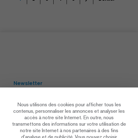
Newsletter
S'abonner
Nous utilisons des cookies pour afficher tous les
contenus, personnaliser les annonces et analyser les
accès à notre site Internet. En outre, nous
Social Media
transmettons des informations sur votre utilisation de
notre site Internet à nos partenaires à des fins
d’analyse et de publicité. Vous pouvez choisir