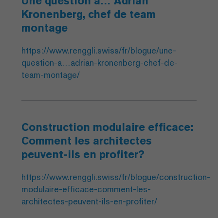
Une question à… Adrian
Kronenberg, chef de team
montage
https://www.renggli.swiss/fr/blogue/une-
question-a…adrian-kronenberg-chef-de-
team-montage/
Construction modulaire efficace:
Comment les architectes
peuvent-ils en profiter?
https://www.renggli.swiss/fr/blogue/construction-
modulaire-efficace-comment-les-
architectes-peuvent-ils-en-profiter/