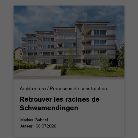
Architecture / Processus de construction
Retrouver les racines de
Schwamendingen
Markus Gabriel
Auteur | 08.07.2026