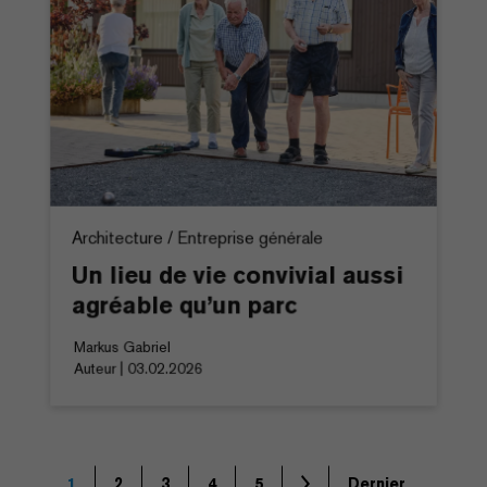
Architecture / Entreprise générale
Un lieu de vie convivial aussi
agréable qu’un parc
Markus Gabriel
Auteur | 03.02.2026
1
2
3
4
5
Dernier