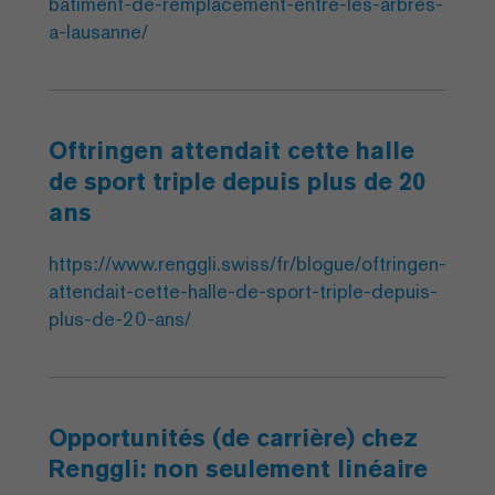
batiment-de-remplacement-entre-les-arbres-
a-lausanne/
Oftringen attendait cette halle
de sport triple depuis plus de 20
ans
https://www.renggli.swiss/fr/blogue/oftringen-
attendait-cette-halle-de-sport-triple-depuis-
plus-de-20-ans/
Opportunités (de carrière) chez
Renggli: non seulement linéaire