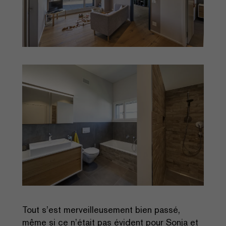
Tout s’est merveilleusement bien passé,
même si ce n’était pas évident pour Sonja et