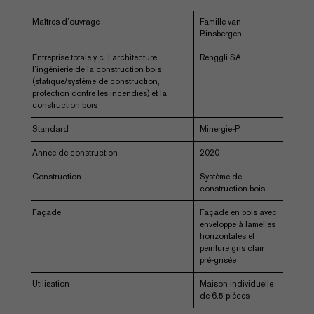
Maîtres d’ouvrage
Famille van
Binsbergen
Entreprise totale y c. l’architecture,
Renggli SA
l’ingénierie de la construction bois
(statique/système de construction,
protection contre les incendies) et la
construction bois
Standard
Minergie-P
Année de construction
2020
Construction
Système de
construction bois
Façade
Façade en bois avec
enveloppe à lamelles
horizontales et
peinture gris clair
pré-grisée
Utilisation
Maison individuelle
de 6.5 pièces