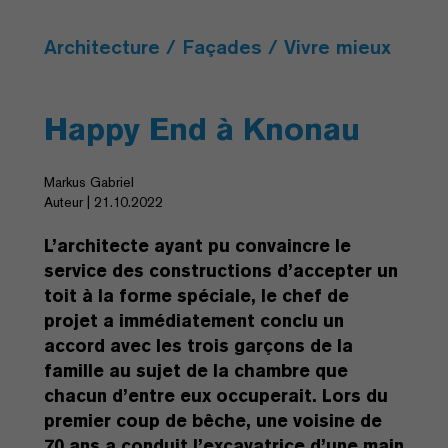
Architecture / Façades / Vivre mieux
Happy End à Knonau
Markus Gabriel
Auteur | 21.10.2022
L’architecte ayant pu convaincre le
service des constructions d’accepter un
toit à la forme spéciale, le chef de
projet a immédiatement conclu un
accord avec les trois garçons de la
famille au sujet de la chambre que
chacun d’entre eux occuperait. Lors du
premier coup de bêche, une voisine de
70 ans a conduit l’excavatrice d’une main