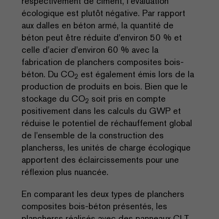
respectivement de ciment, l’évaluation
écologique est plutôt négative. Par rapport
aux dalles en béton armé, la quantité de
béton peut être réduite d'environ 50 % et
celle d'acier d'environ 60 % avec la
fabrication de planchers composites bois-
béton. Du CO
est également émis lors de la
2
production de produits en bois. Bien que le
stockage du CO
soit pris en compte
2
positivement dans les calculs du GWP et
réduise le potentiel de réchauffement global
de l'ensemble de la construction des
plancherss, les unités de charge écologique
apportent des éclaircissements pour une
réflexion plus nuancée.
En comparant les deux types de planchers
composites bois-béton présentés, les
plancherss réalisés avec des panneaux CLT