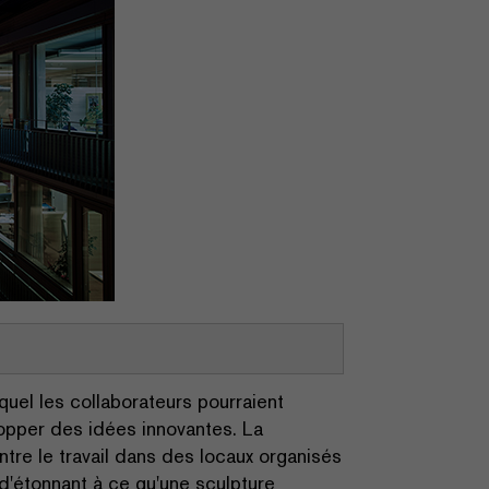
quel les collaborateurs pourraient
elopper des idées innovantes. La
tre le travail dans des locaux organisés
 d'étonnant à ce qu'une sculpture