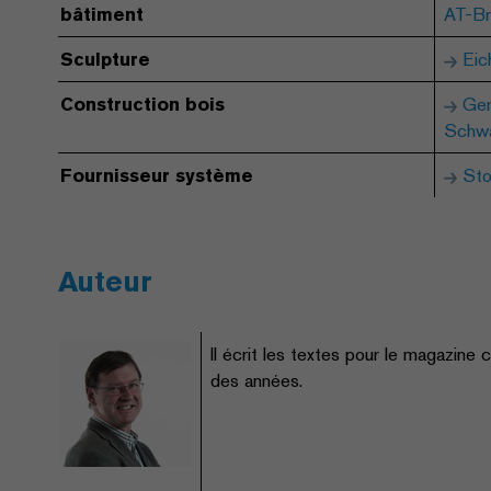
bâtiment
AT-Br
Sculpture
Eic
Construction bois
Ger
Schwa
Fournisseur système
Sto
Auteur
Il écrit les textes pour le magazine 
des années.