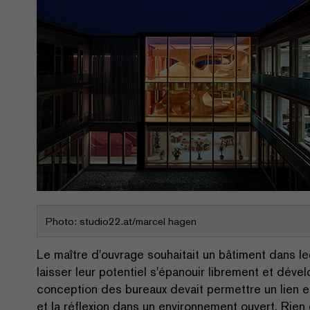
Photo: studio22.at/marcel hagen
Le maître d'ouvrage souhaitait un bâtiment dans le
laisser leur potentiel s'épanouir librement et dév
conception des bureaux devait permettre un lien en
et la réflexion dans un environnement ouvert. Rien