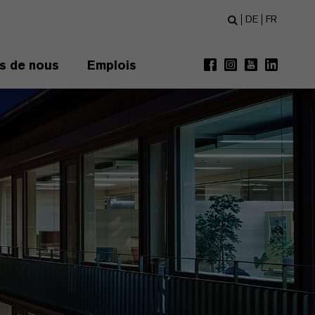
DE
FR
s de nous
Emplois