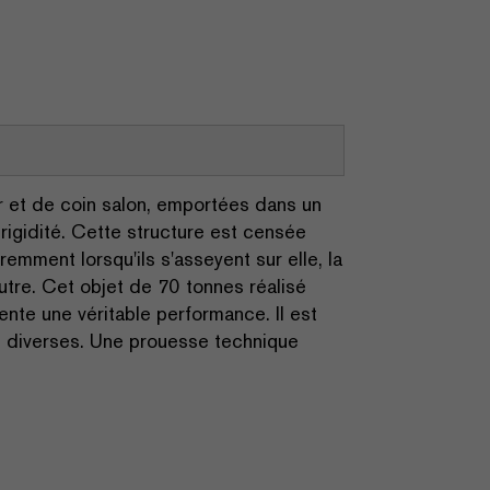
er et de coin salon, emportées dans un
 rigidité. Cette structure est censée
remment lorsqu'ils s'asseyent sur elle, la
utre. Cet objet de 70 tonnes réalisé
te une véritable performance. Il est
s diverses. Une prouesse technique