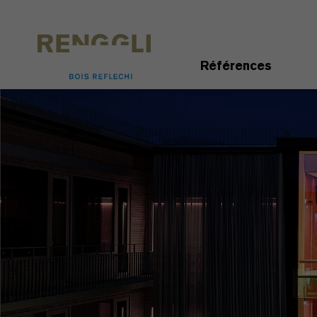
Personnaliser les cookies
Paramètres de confidentialité
Références