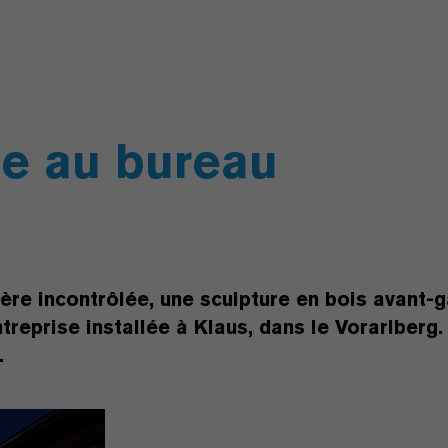
ge au bureau
re incontrôlée, une sculpture en bois avant-g
reprise installée à Klaus, dans le Vorarlberg. 
.