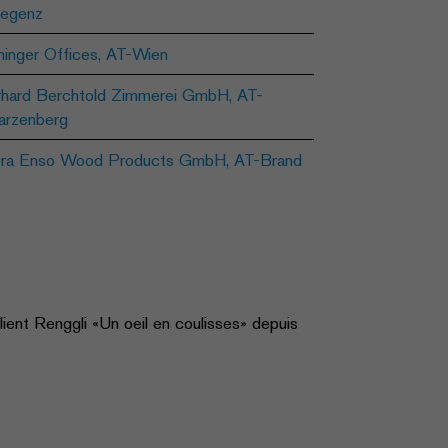
egenz
hinger Offices, AT-Wien
hard Berchtold Zimmerei GmbH, AT-
rzenberg
ra Enso Wood Products GmbH, AT-Brand
client Renggli «Un oeil en coulisses» depuis