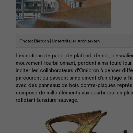
Photo: Dietrich | Untertrifaller Architekten
Les notions de paroi, de plafond, de sol, d'escali
mouvement tourbillonnant, perdent ainsi toute leur
inciter les collaborateurs d'Omicron à penser diffé
parcourent ou passent simplement d'un étage à l'a
avec des panneaux de bois contre-plaqués représen
composé de mille éléments aux courbures les plu
reflétant la nature sauvage.