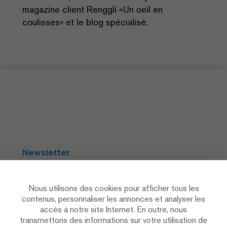
magazine client Renggli «Un oeil en
coulisses» et le blog spécialisé.
Newsletter
S'abonner
Nous utilisons des cookies pour afficher tous les
contenus, personnaliser les annonces et analyser les
accès à notre site Internet. En outre, nous
Social Media
transmettons des informations sur votre utilisation de