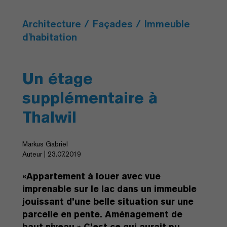
Architecture / Façades / Immeuble
d'habitation
Un étage
supplémentaire à
Thalwil
Markus Gabriel
Auteur | 23.07.2019
«Appartement à louer avec vue
imprenable sur le lac dans un immeuble
jouissant d’une belle situation sur une
parcelle en pente. Aménagement de
haut niveau.» C’est ce qui aurait pu