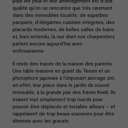
pour les yeux et leur aménagement est d’une
qualité qu’on ne rencontre que très rarement
dans des immeubles locatifs: de superbes
parquets, d’élégantes cuisines intégrées, des
placards modernes, de belles salles de bains
et, bien entendu, la vue dont nos charpentiers
parlent encore aujourd’hui avec
enthousiasme.
Il reste des traces de la maison des parents.
Une table massive en granit du Tessin et un
photophore japonais à l’imposant ancrage ont,
en effet, leur place dans le jardin du nouvel
immeuble, à la grande joie des frères Knell. Ils
étaient tout simplement trop lourds pour
pouvoir être déplacés et installés ailleurs – et
rappelaient de trop beaux souvenirs pour être
éliminés avec les gravats.