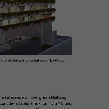
’unit presque parfaitement avec l‘Evergreen
ne référence à l’Evergreen Building
anadien Arthur Erickson il y a 40 ans, il