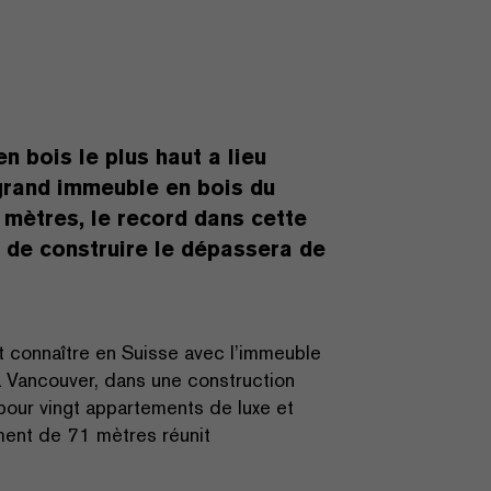
 bois le plus haut a lieu
 grand immeuble en bois du
2 mètres, le record dans cette
e de construire le dépassera de
it connaître en Suisse avec l’immeuble
à Vancouver, dans une construction
pour vingt appartements de luxe et
ment de 71 mètres réunit