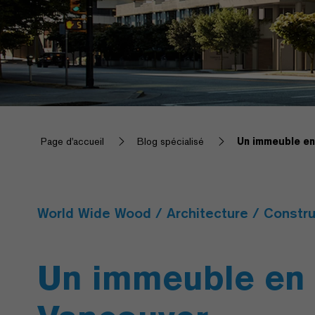
Page d'accueil
Blog spécialisé
Un immeuble en
World Wide Wood / Architecture / Constru
Un immeuble en 