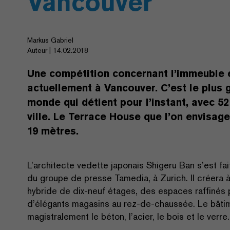
Vancouver
Markus Gabriel
Auteur | 14.02.2018
Une compétition concernant l’immeuble en
actuellement à Vancouver. C’est le plus
monde qui détient pour l’instant, avec 5
ville. Le Terrace House que l’on envisag
19 mètres.
L’architecte vedette japonais Shigeru Ban s’est fa
du groupe de presse Tamedia, à Zurich. Il créera 
hybride de dix-neuf étages, des espaces raffinés 
d’élégants magasins au rez-de-chaussée. Le bâti
magistralement le béton, l’acier, le bois et le verre.