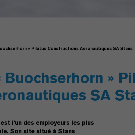
Buochserhorn » Pilatus Constructions Aéronautiques SA Stans
« Buochserhorn » Pi
éronautiques SA St
est l’un des employeurs les plus
le. Son site situé à Stans