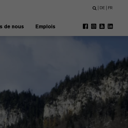
DE
FR
s de nous
Emplois
Next