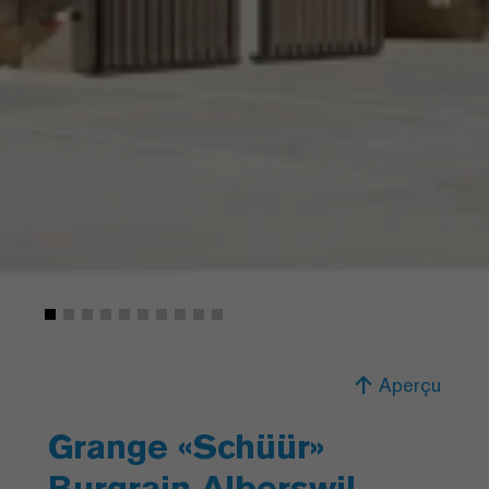
Aperçu
Grange «Schüür»
Burgrain Alberswil