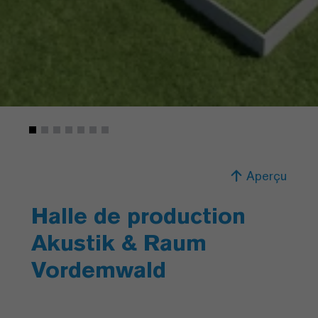
Aperçu
Halle de production
Akustik & Raum
Vordemwald