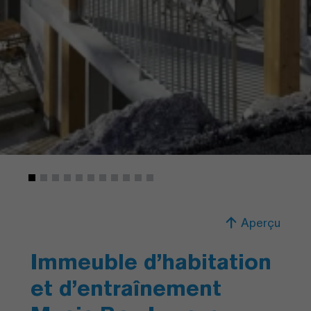
Aperçu
Immeuble d’habitation
et d’entraînement